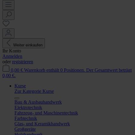
Weiter einkaufen
Ihr Konto
Anmelden
oder
registrieren
0,00 €
Warenkorb enthält 0 Positionen. Der Gesamtwert beträgt
0,00 €.
Kurse
Zur Kategorie Kurse
Bau & Ausbauhandwerk
Elektrotechnik
Fahrzeug- und Maschinentechnik
Farbtechnik
Glas- und Keramikhandwerk
Großgeräte
Holzhandwerk