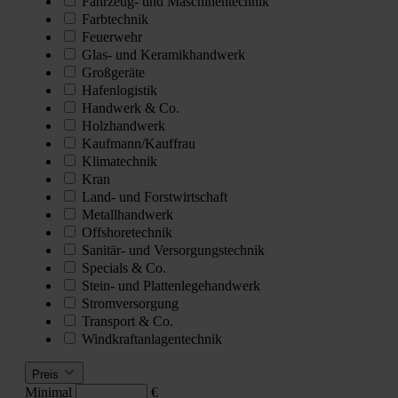
Fahrzeug- und Maschinentechnik
Farbtechnik
Feuerwehr
Glas- und Keramikhandwerk
Großgeräte
Hafenlogistik
Handwerk & Co.
Holzhandwerk
Kaufmann/Kauffrau
Klimatechnik
Kran
Land- und Forstwirtschaft
Metallhandwerk
Offshoretechnik
Sanitär- und Versorgungstechnik
Specials & Co.
Stein- und Plattenlegehandwerk
Stromversorgung
Transport & Co.
Windkraftanlagentechnik
Preis
Minimal
€