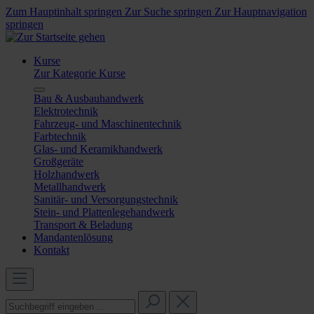
Zum Hauptinhalt springen
Zur Suche springen
Zur Hauptnavigation
springen
Kurse
Zur Kategorie Kurse
Bau & Ausbauhandwerk
Elektrotechnik
Fahrzeug- und Maschinentechnik
Farbtechnik
Glas- und Keramikhandwerk
Großgeräte
Holzhandwerk
Metallhandwerk
Sanitär- und Versorgungstechnik
Stein- und Plattenlegehandwerk
Transport & Beladung
Mandantenlösung
Kontakt