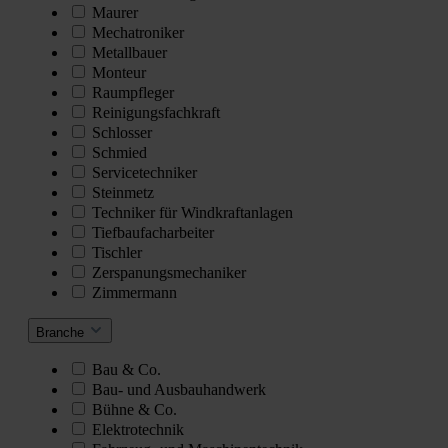
Maurer
Mechatroniker
Metallbauer
Monteur
Raumpfleger
Reinigungsfachkraft
Schlosser
Schmied
Servicetechniker
Steinmetz
Techniker für Windkraftanlagen
Tiefbaufacharbeiter
Tischler
Zerspanungsmechaniker
Zimmermann
Branche
Bau & Co.
Bau- und Ausbauhandwerk
Bühne & Co.
Elektrotechnik