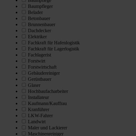
Baumpflege
Baumpfleger
Belader
Betonbauer
Brunnenbauer
Dachdecker
Elektriker
Fachkraft für Hafenlogistik
Fachkraft für Lagerlogistik
Fachlagerist
Forstwirt
Forstwirtschaft
Gebäudereiniger
Gerüstbauer
Glaser
Hochbaufacharbeiter
Installateur
Kaufmann/Kauffrau
Kranführer
LKW-Fahrer
Landwirt
Maler und Lackierer
Maschinenreiniger