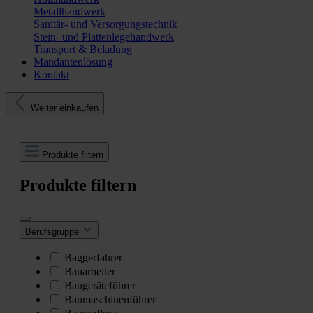
Metallhandwerk
Sanitär- und Versorgungstechnik
Stein- und Plattenlegehandwerk
Transport & Beladung
Mandantenlösung
Kontakt
Weiter einkaufen
Produkte filtern
Produkte filtern
Berufsgruppe
Baggerfahrer
Bauarbeiter
Baugeräteführer
Baumaschinenführer