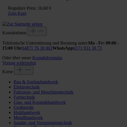
Regulärer Preis:
16,60 €
Zum Kurs
Kontaktdaten
Telefonische Unterstützung und Beratung unter:
Mo - Fr: 09:00 -
15:00 Uhr
04871 76 30 802
WhatsApp
0171 931 38 73
Oder über unser
Kontaktformular
.
Vertrag widerrufen
Kurse
Bau & Ausbauhandwerk
Elektrotechnik
Fahrzeug- und Maschinentechnik
Farbtechnik
Glas- und Keramikhandwerk
Großgeräte
Holzhandwerk
Metallhandwerk
Sanitär- und Versorgungstechnik