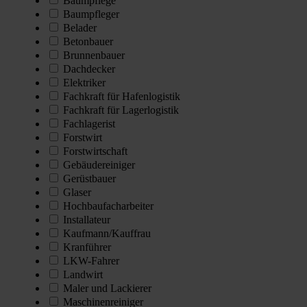
Baumpflege
Baumpfleger
Belader
Betonbauer
Brunnenbauer
Dachdecker
Elektriker
Fachkraft für Hafenlogistik
Fachkraft für Lagerlogistik
Fachlagerist
Forstwirt
Forstwirtschaft
Gebäudereiniger
Gerüstbauer
Glaser
Hochbaufacharbeiter
Installateur
Kaufmann/Kauffrau
Kranführer
LKW-Fahrer
Landwirt
Maler und Lackierer
Maschinenreiniger