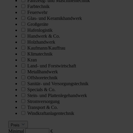
Fahrzeug- und Maschinentechnik
Farbtechnik
Feuerwehr
Glas- und Keramikhandwerk
Großgeräte
Hafenlogistik
Handwerk & Co.
Holzhandwerk
Kaufmann/Kauffrau
Klimatechnik
Kran
Land- und Forstwirtschaft
Metallhandwerk
Offshoretechnik
Sanitär- und Versorgungstechnik
Specials & Co.
Stein- und Plattenlegehandwerk
Stromversorgung
Transport & Co.
Windkraftanlagentechnik
Preis
Minimal
€