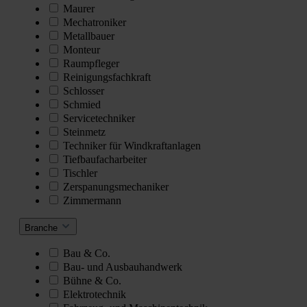
Maurer
Mechatroniker
Metallbauer
Monteur
Raumpfleger
Reinigungsfachkraft
Schlosser
Schmied
Servicetechniker
Steinmetz
Techniker für Windkraftanlagen
Tiefbaufacharbeiter
Tischler
Zerspanungsmechaniker
Zimmermann
Branche
Bau & Co.
Bau- und Ausbauhandwerk
Bühne & Co.
Elektrotechnik