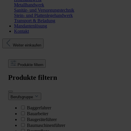
Metallhandwerk
Sanitär- und Versorgungstechnik
Stein- und Plattenlegehandwerk
Transport & Beladung
Mandantenlösung
Kontakt
Weiter einkaufen
Produkte filtern
Produkte filtern
Berufsgruppe
Baggerfahrer
Bauarbeiter
Baugeräteführer
Baumaschinenführer