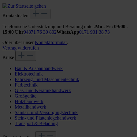
Kontaktdaten
Telefonische Unterstützung und Beratung unter:
Mo - Fr: 09:00 -
15:00 Uhr
04871 76 30 802
WhatsApp
0171 931 38 73
Oder über unser
Kontaktformular
.
Vertrag widerrufen
Kurse
Bau & Ausbauhandwerk
Elektrotechnik
Fahrzeug- und Maschinentechnik
Farbtechnik
Glas- und Keramikhandwerk
Großgeräte
Holzhandwerk
Metallhandwerk
Sanitär- und Versorgungstechnik
Stein- und Plattenlegehandwerk
Transport & Beladung