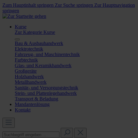
Zum Hauptinhalt springen
Zur Suche springen
Zur Hauptnavigation
springen
Kurse
Zur Kategorie Kurse
Bau & Ausbauhandwerk
Elektrotechnik
Fahrzeug- und Maschinentechnik
Farbtechnik
Glas- und Keramikhandwerk
Großgeräte
Holzhandwerk
Metallhandwerk
Sanitär- und Versorgungstechnik
Stein- und Plattenlegehandwerk
Transport & Beladung
Mandantenlösung
Kontakt