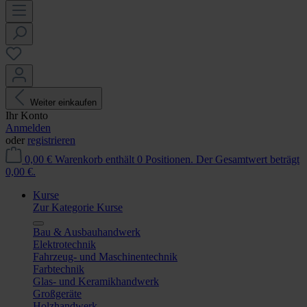
Weiter einkaufen
Ihr Konto
Anmelden
oder
registrieren
0,00 €
Warenkorb enthält 0 Positionen. Der Gesamtwert beträgt
0,00 €.
Kurse
Zur Kategorie Kurse
Bau & Ausbauhandwerk
Elektrotechnik
Fahrzeug- und Maschinentechnik
Farbtechnik
Glas- und Keramikhandwerk
Großgeräte
Holzhandwerk