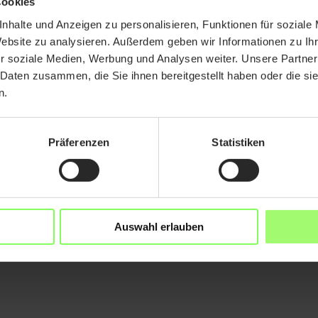
Cookies
 überprüfen?
nhalte und Anzeigen zu personalisieren, Funktionen für soziale
Website zu analysieren. Außerdem geben wir Informationen zu I
r soziale Medien, Werbung und Analysen weiter. Unsere Partner
 Daten zusammen, die Sie ihnen bereitgestellt haben oder die s
n.
Präferenzen
Statistiken
rk & Co.
Auswahl erlauben