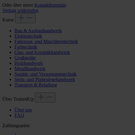
Oder über unser
Kontaktformular
.
Vertrag widerrufen
Kurse
Bau & Ausbauhandwerk
Elektrotechnik
Fahrzeug- und Maschinentechnik
Farbtechnik
Glas- und Keramikhandwerk
Großgeräte
Holzhandwerk
Metallhandwerk
Sanitär- und Versorgungstechnik
Stein- und Plattenlegehandwerk
Transport & Beladung
Über TrainedUp
Über uns
FAQ
Zahlungsarten