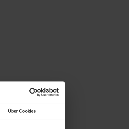
cherungen überprüfen?We…
Mehr
Über Cookies