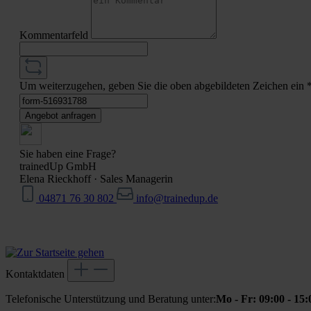
Kommentarfeld
Um weiterzugehen, geben Sie die oben abgebildeten Zeichen ein
Angebot anfragen
Sie haben eine Frage?
trainedUp GmbH
Elena Rieckhoff
·
Sales Managerin
04871 76 30 802
info@trainedup.de
Kontaktdaten
Telefonische Unterstützung und Beratung unter:
Mo - Fr: 09:00 - 15