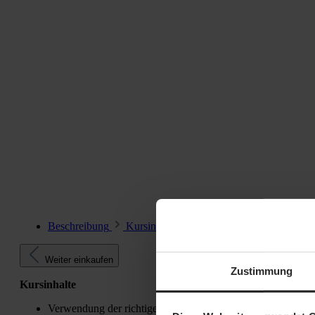
Beschreibung
KursinhalteVerwendung der richtigen S
Weiter einkaufen
Zustimmung
Kursinhalte
Verwendung der richtigen Sicherungsmaßnahmen