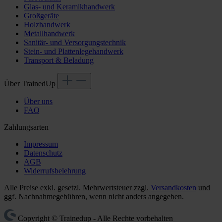
Glas- und Keramikhandwerk
Großgeräte
Holzhandwerk
Metallhandwerk
Sanitär- und Versorgungstechnik
Stein- und Plattenlegehandwerk
Transport & Beladung
Über TrainedUp
Über uns
FAQ
Zahlungsarten
Impressum
Datenschutz
AGB
Widerrufsbelehrung
Alle Preise exkl. gesetzl. Mehrwertsteuer zzgl.
Versandkosten
und
ggf. Nachnahmegebühren, wenn nicht anders angegeben.
Copyright © Trainedup - Alle Rechte vorbehalten