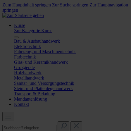
Zum Hauptinhalt springen
Zur Suche springen
Zur Hauptnavigation
springen
Kurse
Zur Kategorie Kurse
Bau & Ausbauhandwerk
Elektrotechnik
Fahrzeug- und Maschinentechnik
Farbtechnik
Glas- und Keramikhandwerk
Großgeräte
Holzhandwerk
Metallhandwerk
Sanitär- und Versorgungstechnik
Stein- und Plattenlegehandwerk
Transport & Beladung
Mandantenlösung
Kontakt