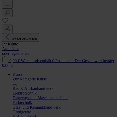
Weiter einkaufen
Ihr Konto
Anmelden
oder
registrieren
0,00 €
Warenkorb enthält 0 Positionen. Der Gesamtwert beträgt
0,00 €.
Kurse
Zur Kategorie Kurse
Bau & Ausbauhandwerk
Elektrotechnik
Fahrzeug- und Maschinentechnik
Farbtechnik
Glas- und Keramikhandwerk
Großgeräte
Holzhandwerk