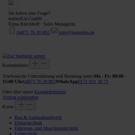
Sie haben eine Frage?
trainedUp GmbH
Elena Rieckhoff
·
Sales Managerin
04871 76 30 802
info@trainedup.de
Kontaktdaten
Telefonische Unterstützung und Beratung unter:
Mo - Fr: 09:00 -
15:00 Uhr
04871 76 30 802
WhatsApp
0171 931 38 73
Oder über unser
Kontaktformular
.
Vertrag widerrufen
Kurse
Bau & Ausbauhandwerk
Elektrotechnik
Fahrzeug- und Maschinentechnik
Farbtechnik