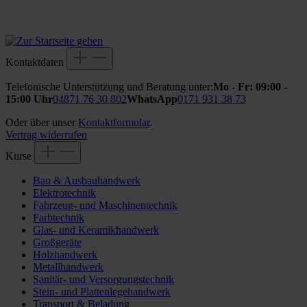
Kontaktdaten
Telefonische Unterstützung und Beratung unter:
Mo - Fr: 09:00 -
15:00 Uhr
04871 76 30 802
WhatsApp
0171 931 38 73
Oder über unser
Kontaktformular
.
Vertrag widerrufen
Kurse
Bau & Ausbauhandwerk
Elektrotechnik
Fahrzeug- und Maschinentechnik
Farbtechnik
Glas- und Keramikhandwerk
Großgeräte
Holzhandwerk
Metallhandwerk
Sanitär- und Versorgungstechnik
Stein- und Plattenlegehandwerk
Transport & Beladung