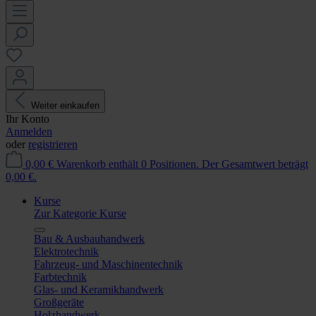
Weiter einkaufen
Ihr Konto
Anmelden
oder
registrieren
0,00 €
Warenkorb enthält 0 Positionen. Der Gesamtwert beträgt
0,00 €.
Kurse
Zur Kategorie Kurse
Bau & Ausbauhandwerk
Elektrotechnik
Fahrzeug- und Maschinentechnik
Farbtechnik
Glas- und Keramikhandwerk
Großgeräte
Holzhandwerk