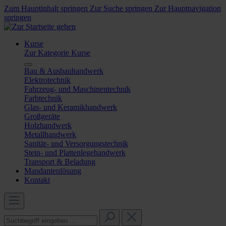
Zum Hauptinhalt springen
Zur Suche springen
Zur Hauptnavigation
springen
Kurse
Zur Kategorie Kurse
Bau & Ausbauhandwerk
Elektrotechnik
Fahrzeug- und Maschinentechnik
Farbtechnik
Glas- und Keramikhandwerk
Großgeräte
Holzhandwerk
Metallhandwerk
Sanitär- und Versorgungstechnik
Stein- und Plattenlegehandwerk
Transport & Beladung
Mandantenlösung
Kontakt