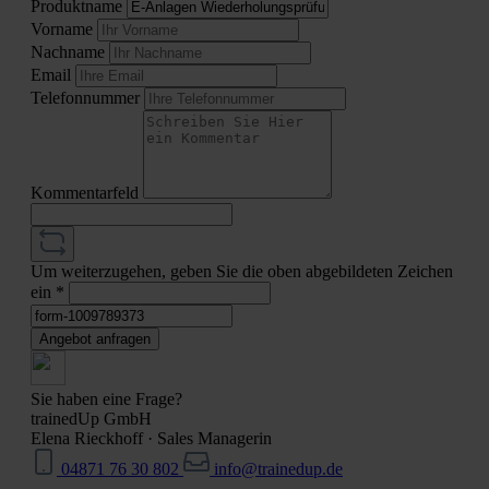
Produktname
Vorname
Nachname
Email
Telefonnummer
Kommentarfeld
Um weiterzugehen, geben Sie die oben abgebildeten Zeichen
ein
*
Angebot anfragen
Sie haben eine Frage?
trainedUp GmbH
Elena Rieckhoff
·
Sales Managerin
04871 76 30 802
info@trainedup.de