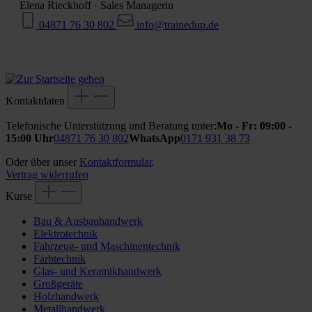
Elena Rieckhoff
·
Sales Managerin
04871 76 30 802
info@trainedup.de
Kontaktdaten
Telefonische Unterstützung und Beratung unter:
Mo - Fr: 09:00 -
15:00 Uhr
04871 76 30 802
WhatsApp
0171 931 38 73
Oder über unser
Kontaktformular
.
Vertrag widerrufen
Kurse
Bau & Ausbauhandwerk
Elektrotechnik
Fahrzeug- und Maschinentechnik
Farbtechnik
Glas- und Keramikhandwerk
Großgeräte
Holzhandwerk
Metallhandwerk