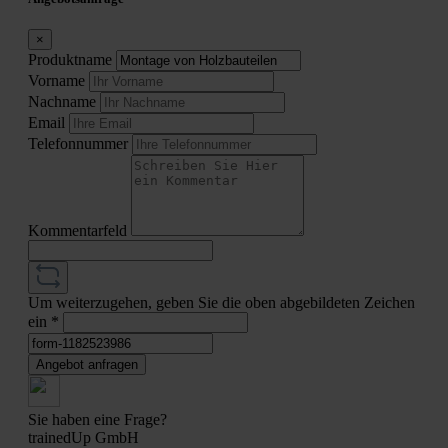
×
Produktname
Vorname
Nachname
Email
Telefonnummer
Kommentarfeld
Um weiterzugehen, geben Sie die oben abgebildeten Zeichen
ein
*
Angebot anfragen
Sie haben eine Frage?
trainedUp GmbH