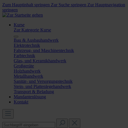
Zum Hauptinhalt springen
Zur Suche springen
Zur Hauptnavigation
springen
Kurse
Zur Kategorie Kurse
Bau & Ausbauhandwerk
Elektrotechnik
Fahrzeug- und Maschinentechnik
Farbtechnik
Glas- und Keramikhandwerk
Großgeräte
Holzhandwerk
Metallhandwerk
Sanitär- und Versorgungstechnik
Stein- und Plattenlegehandwerk
Transport & Beladung
Mandantenlösung
Kontakt