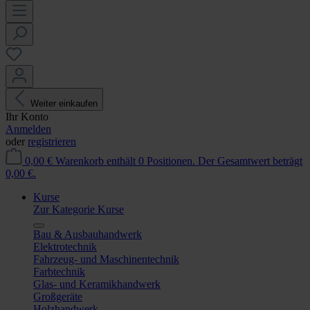
Weiter einkaufen
Ihr Konto
Anmelden
oder
registrieren
0,00 €
Warenkorb enthält 0 Positionen. Der Gesamtwert beträgt
0,00 €.
Kurse
Zur Kategorie Kurse
Bau & Ausbauhandwerk
Elektrotechnik
Fahrzeug- und Maschinentechnik
Farbtechnik
Glas- und Keramikhandwerk
Großgeräte
Holzhandwerk